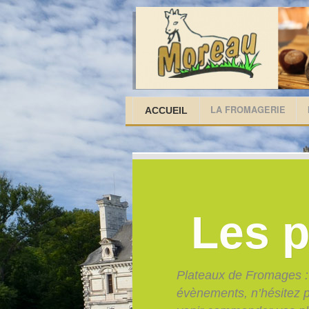
LA FROMAGERIE
ACCUEIL
Plateaux de Fromages : Pour vos
évènements, n’hésitez pas à