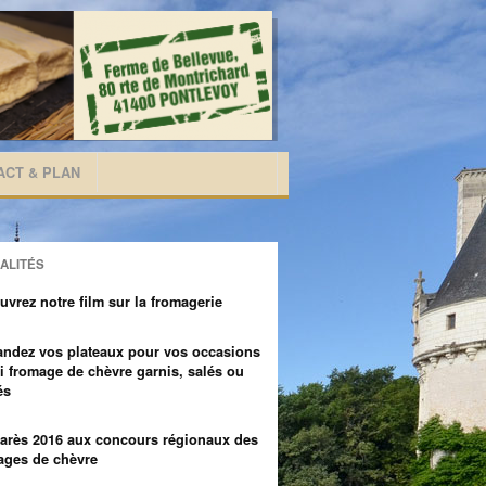
ACT & PLAN
ALITÉS
vrez notre film sur la fromagerie
ndez vos plateaux pour vos occasions
ni fromage de chèvre garnis, salés ou
és
arès 2016 aux concours régionaux des
ages de chèvre