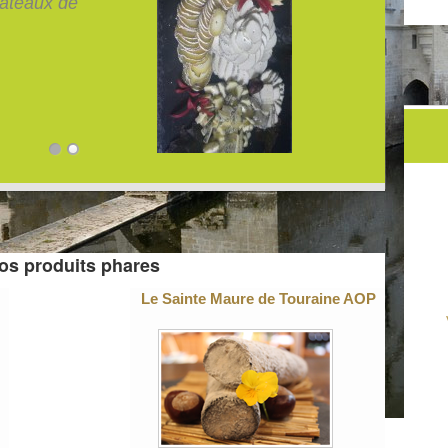
os produits phares
Le Sainte Maure de Touraine AOP