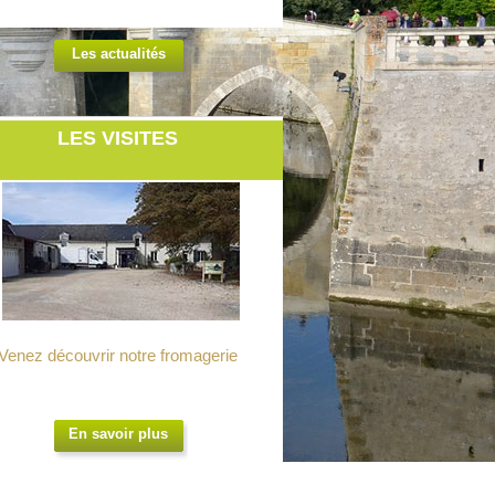
Les actualités
LES VISITES
Venez découvrir notre fromagerie
En savoir plus