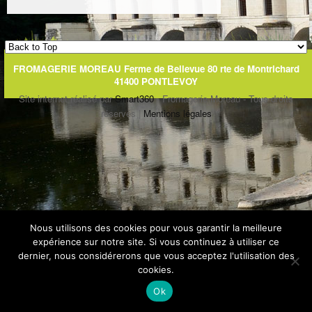
FROMAGERIE MOREAU Ferme de Bellevue 80 rte de Montrichard
41400 PONTLEVOY
Site internet réalisé par
Smart360
- Fromagerie Moreau - Tous droits
réservés |
Mentions légales
Nous utilisons des cookies pour vous garantir la meilleure
expérience sur notre site. Si vous continuez à utiliser ce
dernier, nous considérerons que vous acceptez l'utilisation des
cookies.
Ok