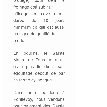
protégé) pour cela le
fromage doit subir un
affinage en cave d’une
durée de 10 jours
minimum ce qui est aussi
un signe de qualité du
produit.
En bouche, le Sainte
Maure de Touraine a un
grain plus fin dû à son
égouttage debout de par
sa forme cylindrique.
Dans notre boutique à
Pontlevoy, nous vendons
principalement des Sainte